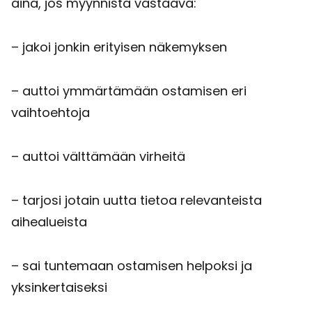
aina, jos myynnistä vastaava:
– jakoi jonkin erityisen näkemyksen
– auttoi ymmärtämään ostamisen eri
vaihtoehtoja
– auttoi välttämään virheitä
– tarjosi jotain uutta tietoa relevanteista
aihealueista
– sai tuntemaan ostamisen helpoksi ja
yksinkertaiseksi