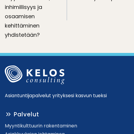
inhimillisyys ja
osaamisen
kehittäminen
yhdistetään?
Asiantuntijapalvelut yrityksesi kasvun tueksi
Palvelut
Myyntikulttuurin rakentaminen