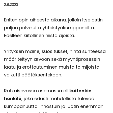
2.8.2023
Eniten opin aiheesta aikana, jolloin itse ostin
paljon palveluita yhteistyökumppaneilta.
Edelleen kiitollinen niistä ajoista.
Yrityksen maine, suositukset, hinta suhteessa
määriteltyyn arvoon sekä myyntiprosessin
laatu ja erottautuminen muista toimijoista
vaikutti päätöksentekoon.
Ratkaisevassa asemassa oli
kuitenkin
henkilö
, joka edusti mahdollista tulevaa
kumppanuutta. Innostuin ja luotin enemmän