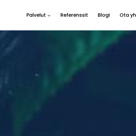
Palvelut
Referenssit
Blogi
Ota yh