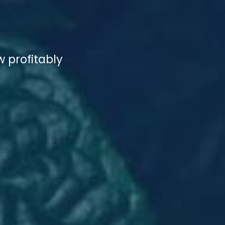
 profitably