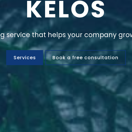
KELOS
ng service that helps your company grow
Services
Book a free consultation