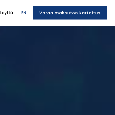
teyttä
EN
Varaa maksuton kartoitus