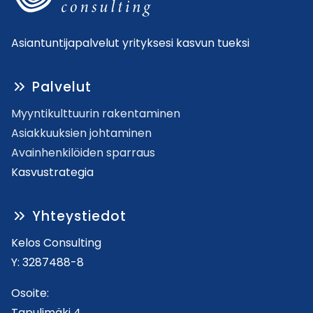
Asiantuntijapalvelut yrityksesi kasvun tueksi
Palvelut
Myyntikulttuurin rakentaminen
Asiakkuuksien johtaminen
Avainhenkilöiden sparraus
Kasvustrategia
Yhteystiedot
Kelos Consulting
Y: 3287488-8
Osoite:
Tapulimäki 4