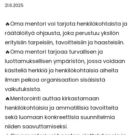
21.6.2025
🔥Oma mentori voi tarjota henkilökohtaista ja
räätälöityä ohjausta, joka perustuu yksilön
erityisiin tarpeisiin, tavoitteisiin ja haasteisiin.
🔥Oma mentori tarjoaa turvallisen ja
luottamuksellisen ympäristön, jossa voidaan
käsitellä herkkiä ja henkilökohtaisia aiheita
ilman pelkoa organisaation sisäisistä
vaikutuksista.
🔥Mentorointi auttaa kirkastamaan
henkilökohtaisia ja ammatillisia tavoitteita
sekä luomaan konkreettisia suunnitelmia
niiden saavuttamiseksi.